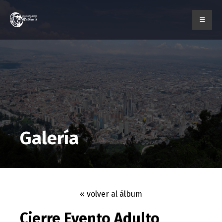
Galería
« volver al álbum
Cierre Evento Adulto