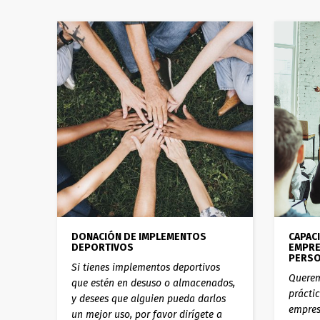
DONACIÓN DE IMPLEMENTOS
CAPAC
DEPORTIVOS
EMPRE
PERSO
Si tienes implementos deportivos
Querem
que estén en desuso o almacenados,
prácti
y desees que alguien pueda darlos
empres
un mejor uso, por favor dirígete a