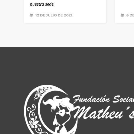
nuestra sede.
12 DE JULIO DE 2021
6 DE