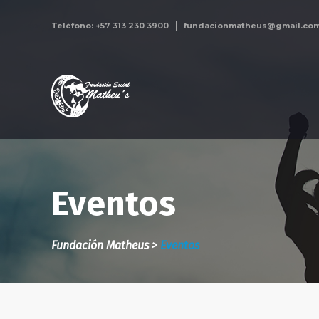
Teléfono: +57 313 230 3900
fundacionmatheus@gmail.co
Eventos
Fundación Matheus
>
Eventos