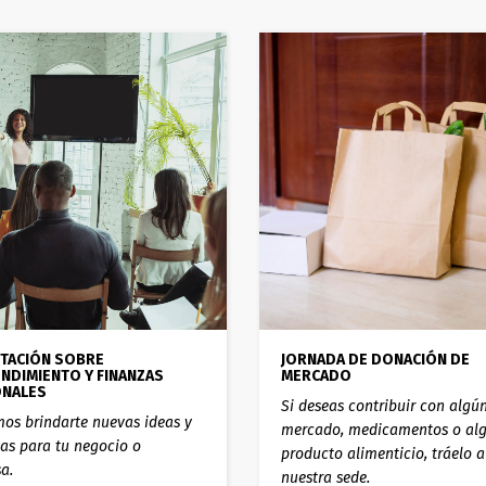
ITACIÓN SOBRE
JORNADA DE DONACIÓN DE
NDIMIENTO Y FINANZAS
MERCADO
NALES
Si deseas contribuir con algú
os brindarte nuevas ideas y
mercado, medicamentos o al
cas para tu negocio o
producto alimenticio, tráelo a
a.
nuestra sede.