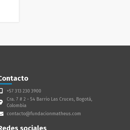
Contacto
+57 313 230 3900
Cra. 7 # 2 - 54 Barrio Las Cruces, Bogotá,
Colombia
contacto@fundacionmatheus.com
Redes sociales